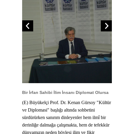
Bir İrfan Sahibi İlim İnsanı Diplomat Olursa
(E) Büyükelçi Prof. Dr. Kenan Gürsoy "Kültür
ve Diplomasi" başlığı altında sohbetini
sürdürürken sanırım dinleyenler hem ilmî bir
derinliğe dalmağa çalışmakta, hem de tefekkür
dünyamızın neden böylesi ilim ve fikir