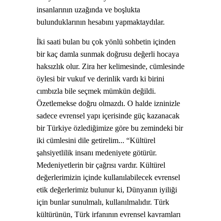
insanlarının uzağında ve boşlukta
bulunduklarının hesabını yapmaktaydılar.
İki saati bulan bu çok yönlü sohbetin içinden
bir kaç damla sunmak doğrusu değerli hocaya
haksızlık olur. Zira her kelimesinde, cümlesinde
öylesi bir vukuf ve derinlik vardı ki birini
cımbızla bile seçmek mümkün değildi.
Özetlemekse doğru olmazdı. O halde izninizle
sadece evrensel yapı içerisinde güç kazanacak
bir Türkiye özlediğimize göre bu zemindeki bir
iki cümlesini dile getirelim... “Kültürel
şahsiyetlilik insanı medeniyete götürür.
Medeniyetlerin bir çağrısı vardır. Kültürel
değerlerimizin içinde kullanılabilecek evrensel
etik değerlerimiz bulunur ki, Dünyanın iyiliği
için bunlar sunulmalı, kullanılmalıdır. Türk
kültürünün, Türk irfanının evrensel kavramları