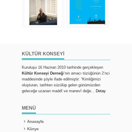
KÜLTÜR KONSEYI
Kuruluşu 16 Haziran 2010 tarihinde gerçekleşen
Kültür Konseyi Derneğ
i‘nin amacı tüzüğünün 2’nci
maddesinde şöyle ifade edilmiştir: “Kimliğimizi
oluşturan, tarihten süzülüp gelen günümüzden
geleceğe uzanan maddî ve manevî değe...
Detay
MENÜ
Anasayfa
Künye