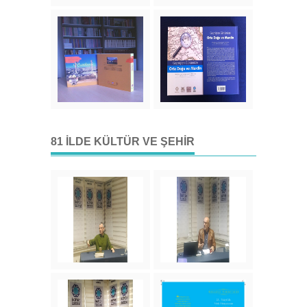
81 İLDE KÜLTÜR VE ŞEHIR