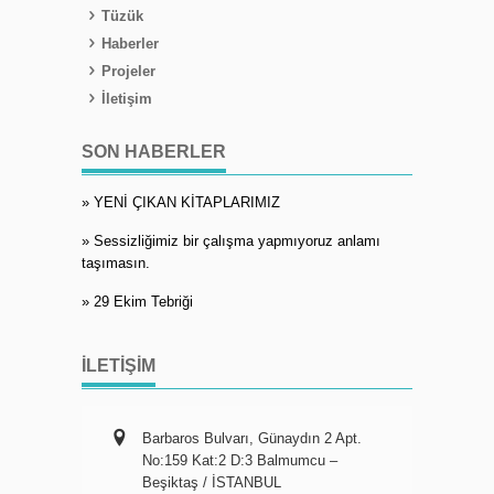
Tüzük
Haberler
Projeler
İletişim
SON HABERLER
» YENİ ÇIKAN KİTAPLARIMIZ
» Sessizliğimiz bir çalışma yapmıyoruz anlamı
taşımasın.
» 29 Ekim Tebriği
İLETIŞIM
Barbaros Bulvarı, Günaydın 2 Apt.
No:159 Kat:2 D:3 Balmumcu –
Beşiktaş / İSTANBUL