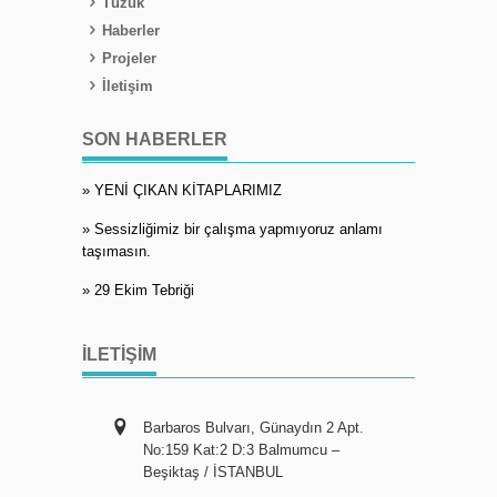
Tüzük
Haberler
Projeler
İletişim
SON HABERLER
» YENİ ÇIKAN KİTAPLARIMIZ
» Sessizliğimiz bir çalışma yapmıyoruz anlamı
taşımasın.
» 29 Ekim Tebriği
İLETIŞIM
Barbaros Bulvarı, Günaydın 2 Apt.
No:159 Kat:2 D:3 Balmumcu –
Beşiktaş / İSTANBUL