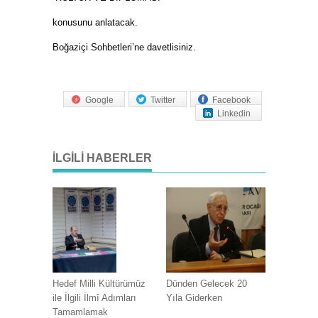
konusunu anlatacak.
Boğaziçi Sohbetleri’ne davetlisiniz.
Google
Twitter
Facebook
Linkedin
İLGILI HABERLER
Hedef Milli Kültürümüz
Dünden Gelecek 20
ile İlgili İlmî Adımları
Yıla Giderken
Tamamlamak