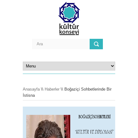
Anasayfa
\\
Haberler
\\ Boğaziçi Sohbetlerinde Bir
İstisna