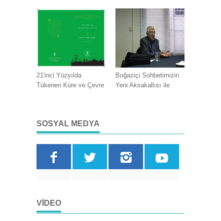
21'inci Yüzyılda
Boğaziçi Sohbetimizin
Tükenen Küre ve Çevre
Yeni Aksakallısı ile
SOSYAL MEDYA
VIDEO