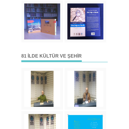
81 İLDE KÜLTÜR VE ŞEHIR