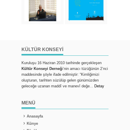
KÜLTÜR KONSEYI
Kuruluşu 16 Haziran 2010 tarihinde gerçekleşen
Kültür Konseyi Derneğ
i‘nin amacı tüzüğünün 2’nci
maddesinde şöyle ifade edilmiştir: “Kimliğimizi
oluşturan, tarihten süzülüp gelen günümüzden
geleceğe uzanan maddî ve manevî değe...
Detay
MENÜ
Anasayfa
Künye