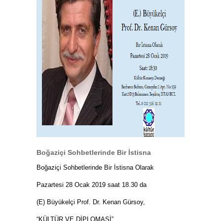
Boğaziçi Sohbetlerinde Bir İstisna
Boğaziçi Sohbetlerinde Bir İstisna Olarak
Pazartesi 28 Ocak 2019 saat 18.30 da
(E) Büyükelçi Prof. Dr. Kenan Gürsoy,
“KÜLTÜR VE DİPLOMASİ”