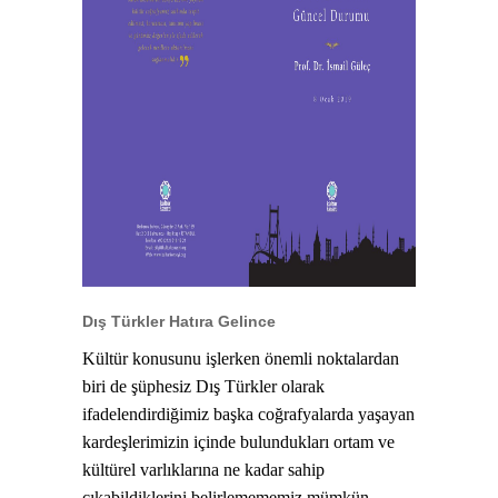
Dış Türkler Hatıra Gelince
Kültür konusunu işlerken önemli noktalardan
biri de şüphesiz Dış Türkler olarak
ifadelendirdiğimiz başka coğrafyalarda yaşayan
kardeşlerimizin içinde bulundukları ortam ve
kültürel varlıklarına ne kadar sahip
çıkabildiklerini belirlemememiz mümkün