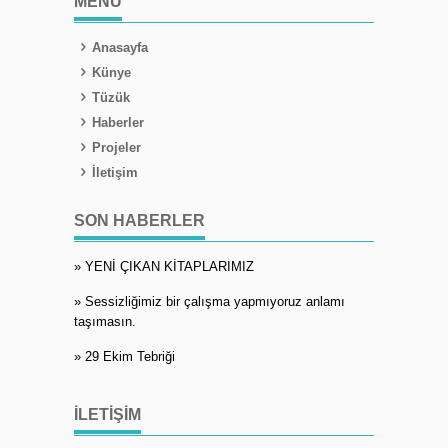
MENÜ
Anasayfa
Künye
Tüzük
Haberler
Projeler
İletişim
SON HABERLER
» YENİ ÇIKAN KİTAPLARIMIZ
» Sessizliğimiz bir çalışma yapmıyoruz anlamı
taşımasın.
» 29 Ekim Tebriği
İLETIŞIM