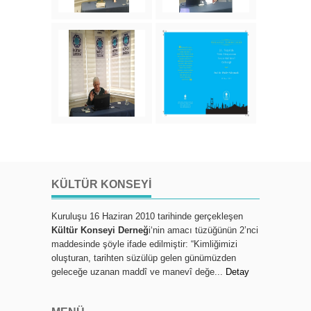
KÜLTÜR KONSEYI
Kuruluşu 16 Haziran 2010 tarihinde gerçekleşen
Kültür Konseyi Derneğ
i‘nin amacı tüzüğünün 2’nci
maddesinde şöyle ifade edilmiştir: “Kimliğimizi
oluşturan, tarihten süzülüp gelen günümüzden
geleceğe uzanan maddî ve manevî değe...
Detay