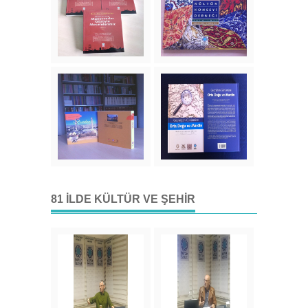
81 İLDE KÜLTÜR VE ŞEHIR