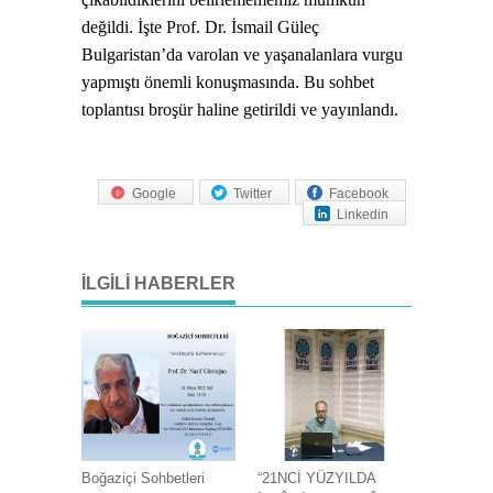
değildi. İşte Prof. Dr. İsmail Güleç
Bulgaristan’da varolan ve yaşanalanlara vurgu
yapmıştı önemli konuşmasında. Bu sohbet
toplantısı broşür haline getirildi ve yayınlandı.
Google
Twitter
Facebook
Linkedin
İLGILI HABERLER
Boğaziçi Sohbetleri
“21NCİ YÜZYILDA