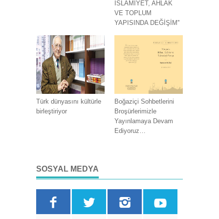
İSLÂMİYET, AHLÂK
VE TOPLUM
YAPISINDA DEĞİŞİM''
Türk dünyasını kültürle
Boğaziçi Sohbetlerini
birleştiriyor
Broşürlerimizle
Yayınlamaya Devam
Ediyoruz…
SOSYAL MEDYA