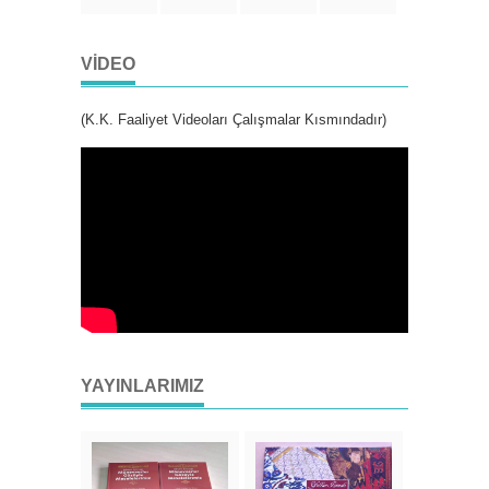
VIDEO
(K.K. Faaliyet Videoları Çalışmalar Kısmındadır)
YAYINLARIMIZ