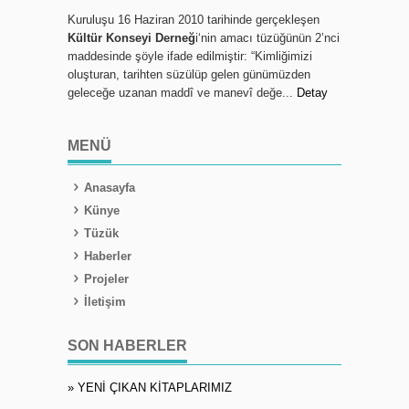
Kuruluşu 16 Haziran 2010 tarihinde gerçekleşen
Kültür Konseyi Derneğ
i‘nin amacı tüzüğünün 2’nci
maddesinde şöyle ifade edilmiştir: “Kimliğimizi
oluşturan, tarihten süzülüp gelen günümüzden
geleceğe uzanan maddî ve manevî değe...
Detay
MENÜ
Anasayfa
Künye
Tüzük
Haberler
Projeler
İletişim
SON HABERLER
» YENİ ÇIKAN KİTAPLARIMIZ