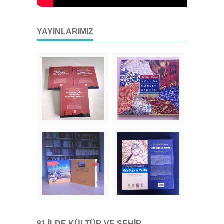
YAYINLARIMIZ
81 İLDE KÜLTÜR VE ŞEHIR