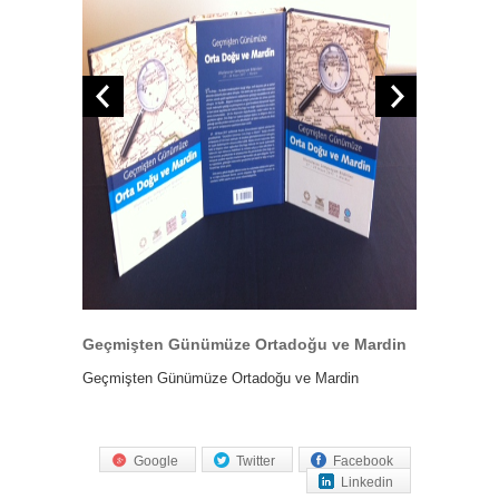
Geçmişten Günümüze Ortadoğu ve Mardin
Geçmişten Günümüze Ortadoğu ve Mardin
Google
Twitter
Facebook
Linkedin